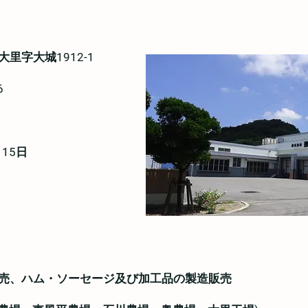
字大城1912-1​
​
5日​
、ハム・ソーセージ及び加工品の製造販売​