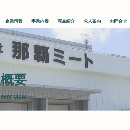
企業情報
事業内容
商品紹介
求人案内
お問合せ
社概要
over view